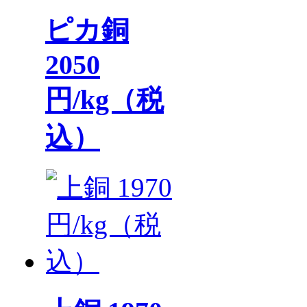
ピカ銅
2050
円/kg（税
込）