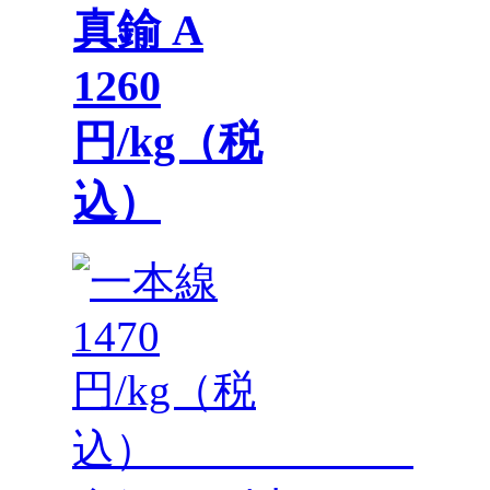
真鍮 A
1260
円/kg（税
込）