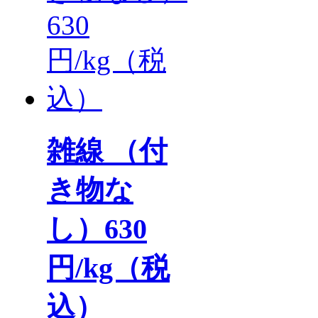
雑線 （付
き物な
し）630
円/kg（税
込）