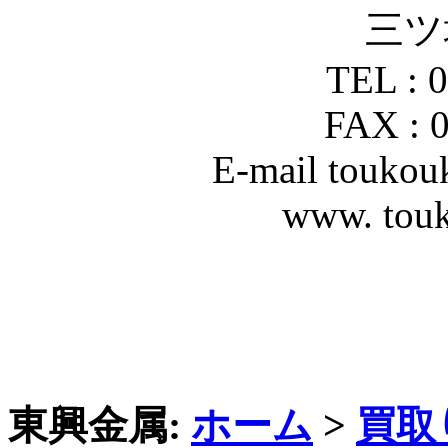
三ツ
TEL : 
FAX : 
E-mail touko
www. tou
東興金属:
ホーム
>
買取