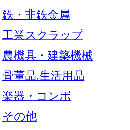
鉄・非鉄金属
工業スクラップ
農機具・建築機械
骨董品.生活用品
楽器・コンポ
その他