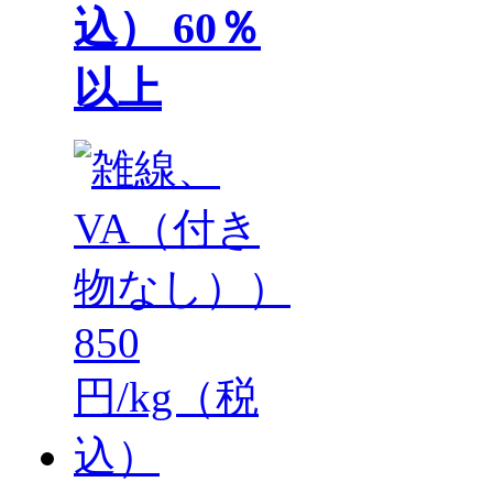
込） 60％
以上