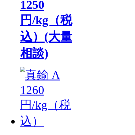
1250
円/kg（税
込）(大量
相談)