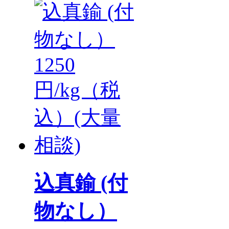
込真鍮 (付
物なし）