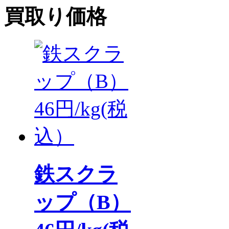
買取り価格
鉄スクラ
ップ（B）