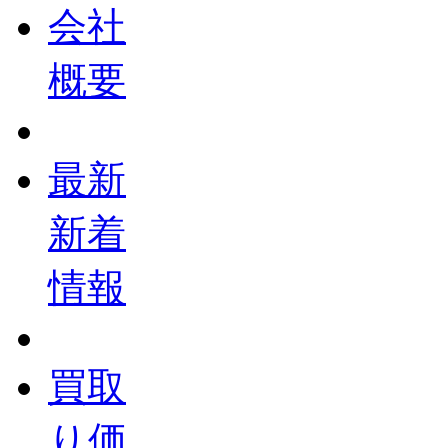
会社
概要
最新
新着
情報
買取
り価