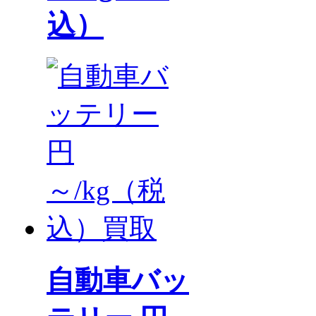
込）
自動車バッ