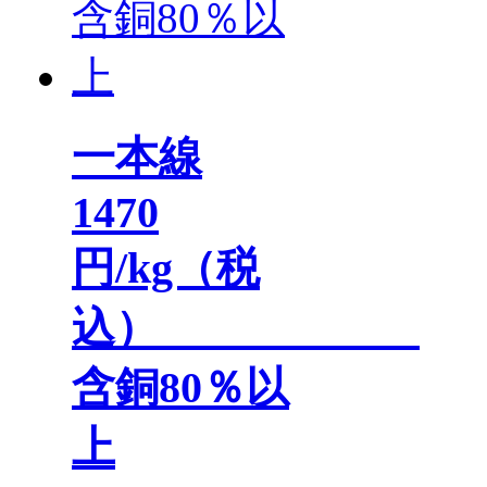
一本線
1470
円/kg（税
込）
含銅80％以
上