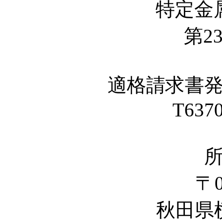
特定金
第23
適格請求書
T637
〒0
秋田県