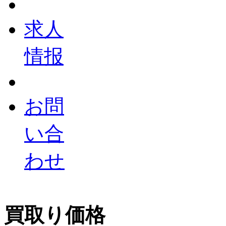
求人
情报
お問
い合
わせ
買取り価格