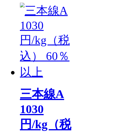
三本線A
1030
円/kg（税