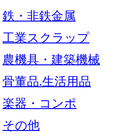
鉄・非鉄金属
工業スクラップ
農機具・建築機械
骨董品.生活用品
楽器・コンポ
その他