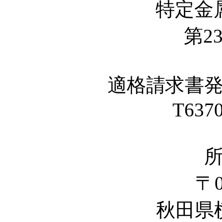
特定金
第23
適格請求書
T637
〒0
秋田県