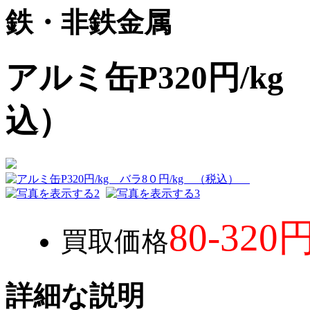
鉄・非鉄金属
アルミ缶P320円/kg
込）
80-32
買取価格
詳細な説明