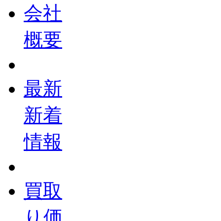
会社
概要
最新
新着
情報
買取
り価