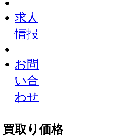
求人
情报
お問
い合
わせ
買取り価格