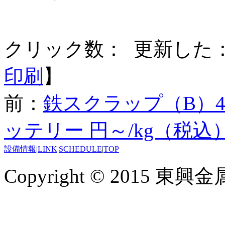
クリック数：
更新した：20
印刷
】
前：
鉄スクラップ（B）44
ッテリー 円～/kg（税込
設備情報
|
LINK
|
SCHEDULE
|
TOP
Copyright © 2015 東興金属