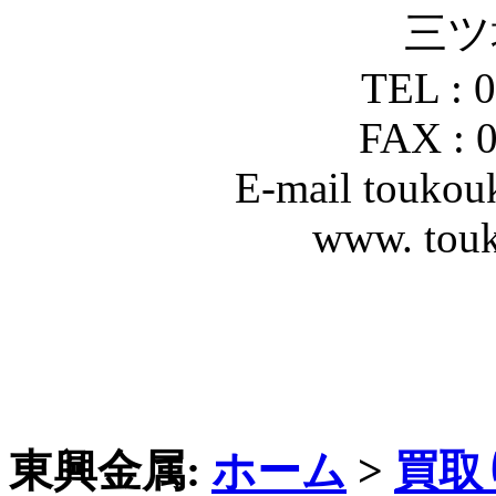
三ツ
TEL : 
FAX : 
E-mail touko
www. tou
東興金属:
ホーム
>
買取