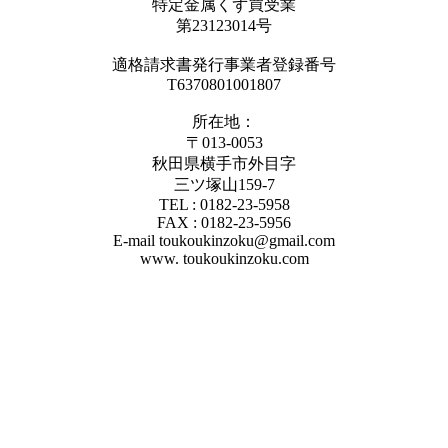
特定金属くず買受業
第23123014号
適格請求書発行事業者登録番号
T6370801001807
所在地：
〒013-0053
秋田県横手市外目字
三ツ塚山159-7
TEL : 0182-23-5958
FAX : 0182-23-5956
E-mail toukoukinzoku@gmail.com
www. toukoukinzoku.com