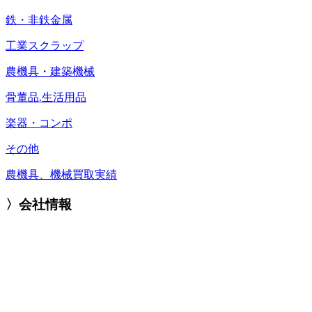
鉄・非鉄金属
工業スクラップ
農機具・建築機械
骨董品.生活用品
楽器・コンポ
その他
農機具、機械買取実績
〉会社情報