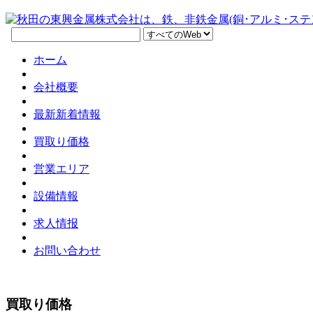
ホーム
会社概要
最新新着情報
買取り価格
営業エリア
設備情報
求人情报
お問い合わせ
買取り価格