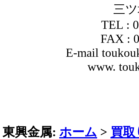
三ツ
TEL : 
FAX : 
E-mail touko
www. tou
東興金属:
ホーム
>
買取