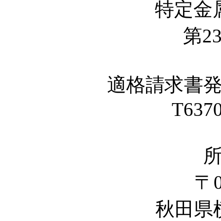
特定金
第23
適格請求書
T637
〒0
秋田県