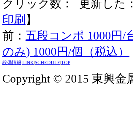
クリック数：
更新した：20
印刷
】
前：
五段コンポ 1000円
のみ) 1000円/個（税込）
設備情報
|
LINK
|
SCHEDULE
|
TOP
Copyright © 2015 東興金属