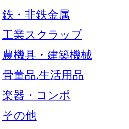
鉄・非鉄金属
工業スクラップ
農機具・建築機械
骨董品.生活用品
楽器・コンポ
その他