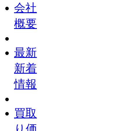
会社
概要
最新
新着
情報
買取
り価