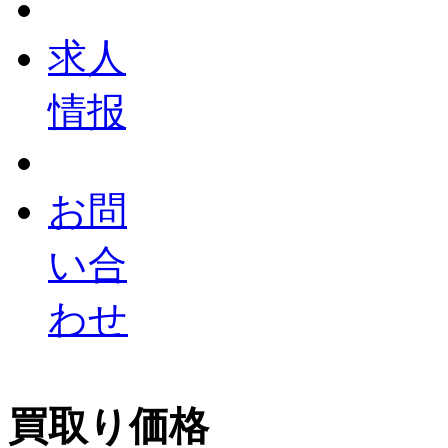
求人
情报
お問
い合
わせ
買取り価格